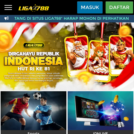
Beranda
MASUK
DAFTAR
AT DATANG DI SITUS LIGA788" HARAP MOHON DI PERHATIKAN REK
Sports
BARU
PROMO
LIGA788 : Situs Pela
Live Casino
BARU
IDNPoker
BARU
Slots
PROMO
IDNLIVE
BARU
Stream N Spin
Arcade
PROMO
Table Games
Lottery
BARU
PROMO
IDNRaffle
Sports
IDNLIVE