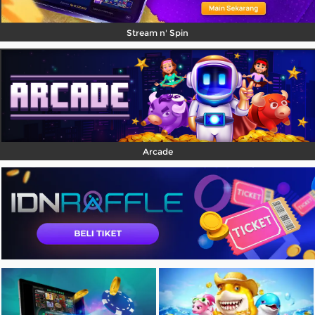
Stream n' Spin
Arcade