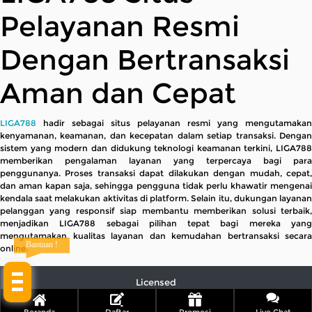
Pelayanan Resmi
Dengan Bertransaksi
Aman dan Cepat
LIGA788
hadir sebagai situs pelayanan resmi yang mengutamakan
kenyamanan, keamanan, dan kecepatan dalam setiap transaksi. Dengan
sistem yang modern dan didukung teknologi keamanan terkini, LIGA788
memberikan pengalaman layanan yang terpercaya bagi para
penggunanya. Proses transaksi dapat dilakukan dengan mudah, cepat,
dan aman kapan saja, sehingga pengguna tidak perlu khawatir mengenai
kendala saat melakukan aktivitas di platform. Selain itu, dukungan layanan
pelanggan yang responsif siap membantu memberikan solusi terbaik,
menjadikan LIGA788 sebagai pilihan tepat bagi mereka yang
mengutamakan kualitas layanan dan kemudahan bertransaksi secara
Bantuan !
online.
Licensed
Beranda
Daftar
Promosi
Live Chat