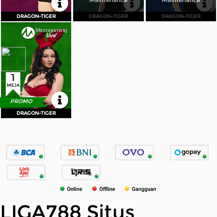
KEMBALI
KEMBALI
KEMBALI
DRAGON-TIGER
DRAGON-TIGER
DRAGON-TIGER
DRAGON-TIGER
DRAGON-TIGER
DRAGON-TIGER
Meja
Min
Max
Roulette
1Rb
5Jt
Baccarat
10Rb
7,5Jt
Dragon Tiger
10Rb
7,5Jt
Blackjack
25Rb
2,5Jt
Sicbo
1Rb
5Jt
1
DAFTAR
MASUK
MEJA
KEMBALI
PROMO
DRAGON-TIGER
DRAGON-TIGER
LIGA788 Situs