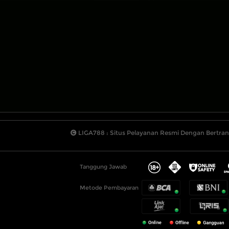
LIGA788 : Situs Pelayanan Resmi Dengan Bertran
Tanggung Jawab
Metode Pembayaran